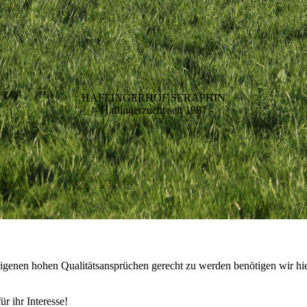
HAFLINGERHOF SERAPHIN
- Haflingerzucht seit 1981 -
 eigenen hohen Qualitätsansprüchen gerecht zu werden benötigen wir hi
r ihr Interesse!