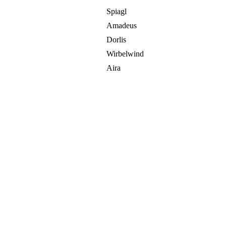
Spiagl
Amadeus
Dorlis
Wirbelwind
Aira