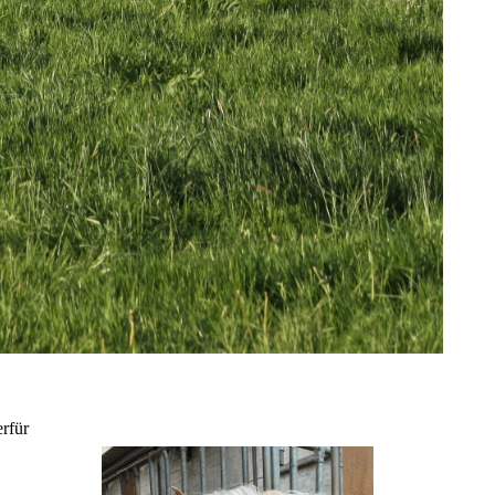
erfür