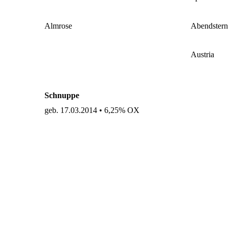
Almrose
Abendstern
Austria
Schnuppe
geb. 17.03.2014 • 6,25% OX