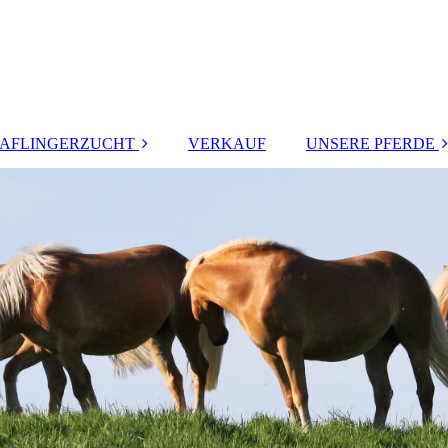
AFLINGERZUCHT
VERKAUF
UNSERE PFERDE
ERFOLGE
HENGSTE
STUTEN
PFERDE &
BESITZER
EHEMALIGE
ZUCHTSTUTEN