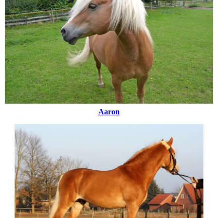
Aaron