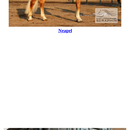
Neapel