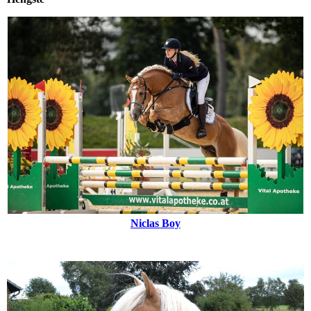
Niclas Boy